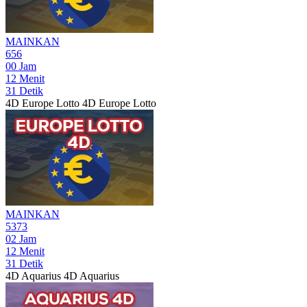
MAINKAN
656
00
Jam
12
Menit
30
Detik
4D Europe Lotto
4D Europe Lotto
MAINKAN
5373
02
Jam
12
Menit
30
Detik
4D Aquarius
4D Aquarius