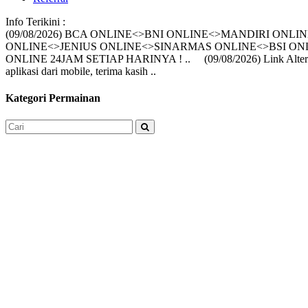
Info Terikini :
(09/08/2026)
BCA ONLINE<>BNI ONLINE<>MANDIRI ONLI
ONLINE<>JENIUS ONLINE<>SINARMAS ONLINE<>BSI O
ONLINE 24JAM SETIAP HARINYA ! ..
(09/08/2026)
Link Alte
aplikasi dari mobile, terima kasih ..
Kategori Permainan