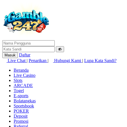
Daftar
Masuk
Live Chat
|
Penarikan
|
Hubungi Kami
|
Lupa Kata Sandi?
Beranda
Live Casino
Slots
ARCADE
Togel
E-sports
Bolatangkas
Sportsbook
POKER
Deposit
Promosi
Referral