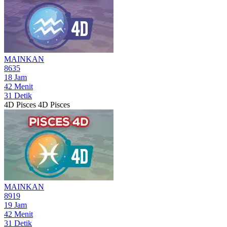
MAINKAN
8635
18
Jam
42
Menit
30
Detik
4D Pisces
4D Pisces
MAINKAN
8919
19
Jam
42
Menit
30
Detik