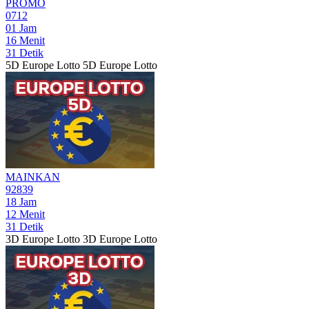
PROMO
0712
01
Jam
16
Menit
30
Detik
5D Europe Lotto
5D Europe Lotto
MAINKAN
92839
18
Jam
12
Menit
30
Detik
3D Europe Lotto
3D Europe Lotto