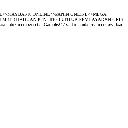
INE<>MAYBANK ONLINE<>PANIN ONLINE<>MEGA
EMBERITAHUAN PENTING ! UNTUK PEMBAYARAN QRIS
asi untuk member setia iGamble247 saat ini anda bisa mendownload