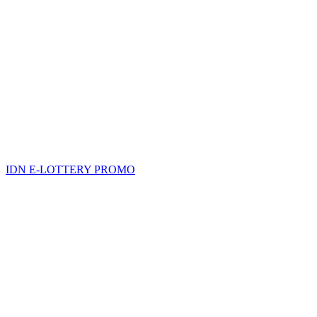
IDN E-LOTTERY
PROMO